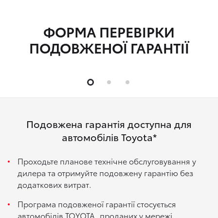
ФОРМА ПЕРЕВІРКИ
ПОДОВЖЕНОЇ ГАРАНТІЇ
Подовжена гарантія доступна для
автомобілів Toyota*
Проходьте планове технічне обслуговування у
дилера та отримуйте подовжену гарантію без
додаткових витрат.
Програма подовженої гарантії стосується
автомобілів TOYOTA, проданих у мережі