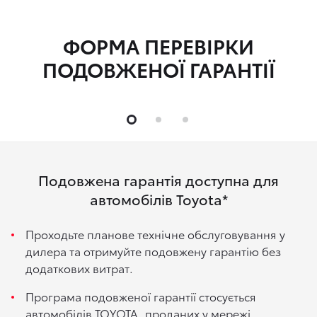
ФОРМА ПЕРЕВІРКИ
ПОДОВЖЕНОЇ ГАРАНТІЇ
Подовжена гарантія доступна для
автомобілів Toyota*
Проходьте планове технічне обслуговування у
дилера та отримуйте подовжену гарантію без
додаткових витрат.
Програма подовженої гарантії стосується
автомобілів TOYOTA, проданих у мережі